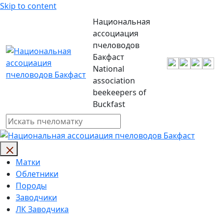
Skip to content
Национальная
ассоциация
пчеловодов
Бакфаст
National
association
beekeepers of
Buckfast
Матки
Облетники
Породы
Заводчики
ЛК Заводчика