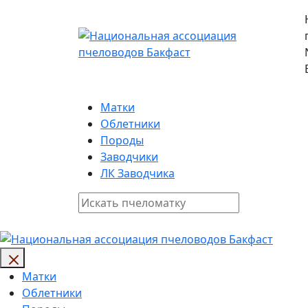
Матки
Облетники
Породы
Заводчики
ЛК Заводчика
Матки
Облетники