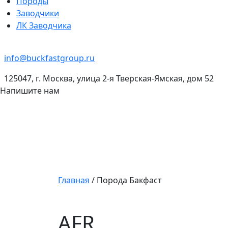
Породы
Заводчики
ЛК Заводчика
info@buckfastgroup.ru
125047, г. Москва, улица 2-я Тверская-Ямская, дом 52
Напишите нам
Главная
/
Порода Бакфаст
AFR