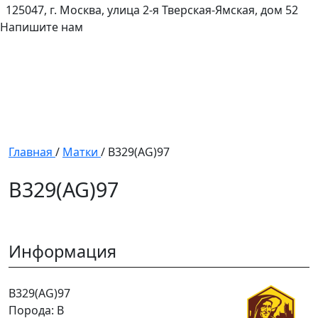
125047, г. Москва, улица 2-я Тверская-Ямская, дом 52
Напишите нам
Главная
/
Матки
/
B329(AG)97
B329(AG)97
Информация
B329(AG)97
Порода: B