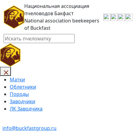
Национальная ассоциация
пчеловодов Бакфаст
National association beekeepers
of Buckfast
Матки
Облетники
Породы
Заводчики
ЛК Заводчика
info@buckfastgroup.ru