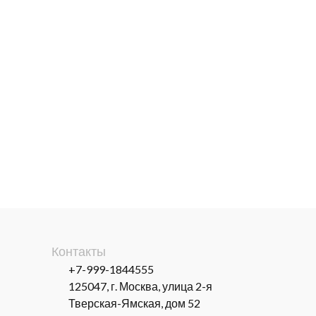
Контакты
+7-999-1844555
125047, г. Москва, улица 2-я
Тверская-Ямская, дом 52