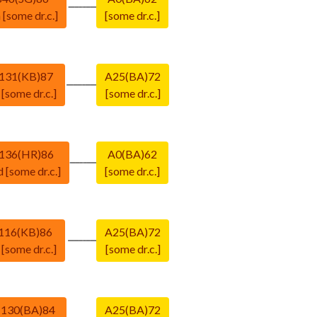
 [some dr.c.]
[some dr.c.]
131(KB)87
A25(BA)72
 [some dr.c.]
[some dr.c.]
136(HR)86
A0(BA)62
d [some dr.c.]
[some dr.c.]
116(KB)86
A25(BA)72
 [some dr.c.]
[some dr.c.]
130(BA)84
A25(BA)72